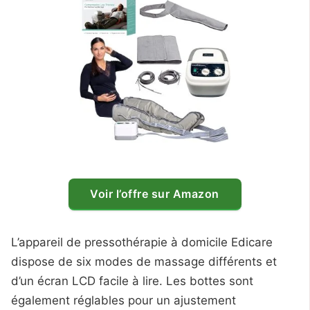
Voir l’offre sur Amazon
L’appareil de pressothérapie à domicile Edicare
dispose de six modes de massage différents et
d’un écran LCD facile à lire. Les bottes sont
également réglables pour un ajustement