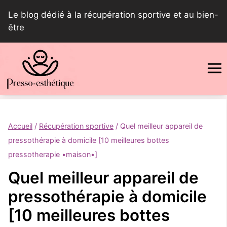
Aller
Le blog dédié à la récupération sportive et au bien-
au
être
contenu
Accueil
/
Récupération sportive
/
Quel meilleur appareil de
pressothérapie à domicile [10 meilleures bottes
pressotherapie •maison•]
Quel meilleur appareil de
pressothérapie à domicile
[10 meilleures bottes