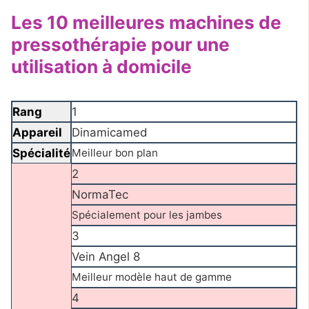
Les 10 meilleures machines de
pressothérapie pour une
utilisation à domicile
Rang
1
Appareil
Dinamicamed
Spécialité
Meilleur bon plan
2
NormaTec
Spécialement pour les jambes
3
Vein Angel 8
Meilleur modèle haut de gamme
4