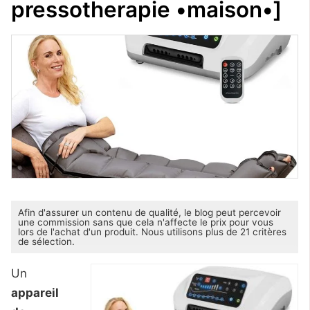
pressotherapie •maison•]
Afin d'assurer un contenu de qualité, le blog peut percevoir
une commission sans que cela n'affecte le prix pour vous
lors de l'achat d'un produit. Nous utilisons plus de 21 critères
de sélection.
Un
appareil