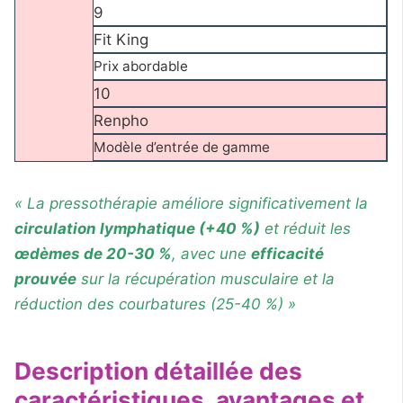
9
Fit King
Prix abordable
10
Renpho
Modèle d’entrée de gamme
« La pressothérapie améliore significativement la
circulation lymphatique (+40 %)
et réduit les
œdèmes de 20-30 %
, avec une
efficacité
prouvée
sur la récupération musculaire et la
réduction des courbatures (25-40 %) »
Description détaillée des
caractéristiques, avantages et