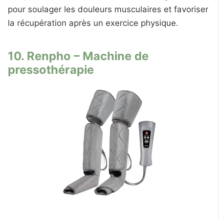
pour soulager les douleurs musculaires et favoriser
la récupération après un exercice physique.
10. Renpho – Machine de
pressothérapie